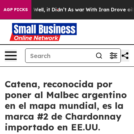
%. Well, it Didn’t
As war With Iran Drove oil Prices
AGP PICKS
Catena, reconocida por
poner al Malbec argentino
en el mapa mundial, es la
marca #2 de Chardonnay
importado en EE.UU.