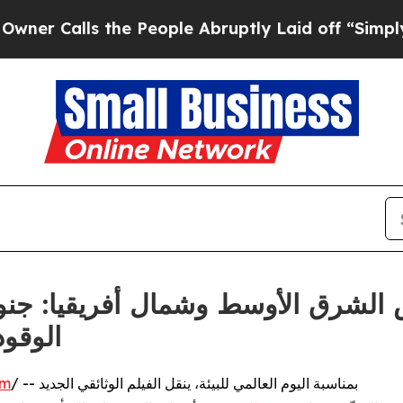
alls the People Abruptly Laid off “Simply a M
الوقو
/ -- بمناسبة اليوم العالمي للبيئة، ينقل الفيلم الوثائقي الجديد
om