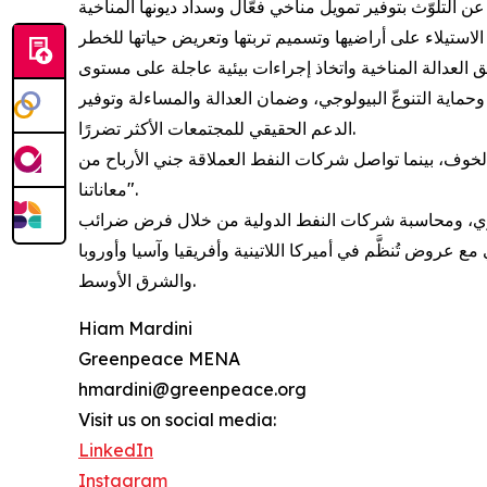
قيق العدالة المناخية واتخاذ إجراءات بيئية عاجلة على مستوى
ماية التنوعّ البيولوجي، وضمان العدالة والمساءلة وتوفير
الدعم الحقيقي للمجتمعات الأكثر تضررًا.
الخوف، بينما تواصل شركات النفط العملاقة جني الأرباح من
معاناتنا".
فوري، ومحاسبة شركات النفط الدولية من خلال فرض ضرائب
عروض تُنظَّم في أميركا اللاتينية وأفريقيا وآسيا وأوروبا
والشرق الأوسط.
Hiam Mardini
Greenpeace MENA
hmardini@greenpeace.org
Visit us on social media:
LinkedIn
Instagram