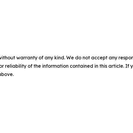
without warranty of any kind. We do not accept any responsib
r reliability of the information contained in this article. I
 above.