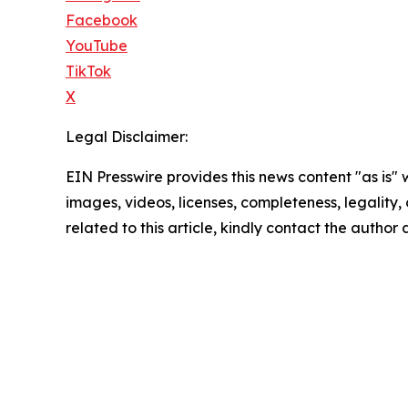
Facebook
YouTube
TikTok
X
Legal Disclaimer:
EIN Presswire provides this news content "as is" 
images, videos, licenses, completeness, legality, o
related to this article, kindly contact the author