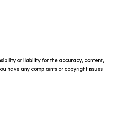
ility or liability for the accuracy, content,
f you have any complaints or copyright issues