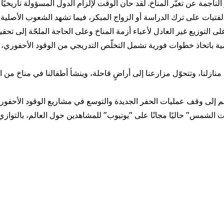
 على التوزيع غير العادل لأعباء أزمة المناخ وعلى الحاجة الملحّة إلى تح
 باتخاذ خطوات فورية تشمل التخلّص التدريجي من الوقود الأحفوري، وح
زلنا، وتتحوّل مزارعنا إلى أراضٍ قاحلة، وينشأ أطفالنا في مناخ من 
لم إلى وقف عمليات الحفر الجديدة والتوسع في مشاريع الوقود الأح
لشمس" حاليًا مجانًا على "يوتيوب" للمشاهدين حول العالم، بالتوازي مع 